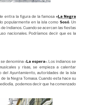
de entra la figura de la famosa
«
La Negra
cido popularmente en la isla como
Sosó
. Un
 de Indianos. Cuando se acercan las fiestas
luso nacionales. Podríamos decir que es la
 se denomina «
La espera
«. Los indianos se
usicales y risas, se empieza a calentar
o del Ayuntamiento, autoridades de la isla
o, de la Negra Tomasa. Cuando esta hace su
l mediodía, podemos decir que ha comenzado