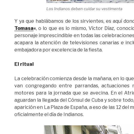
Los Indianos deben cuidar su vestimenta
Y ya que hablábamos de los sirvientes, es aquí don
Tomasa
«
, o lo que es lo mismo, Víctor Díaz, cono
personaje imprescindible en todas las celebraciones
acapara la atención de televisiones canarias e inc
embajadora por excelencia de la fiesta.
El ritual
La celebración comienza desde la mañana, en lo que
van congregando entre parrandas, actuaciones m
motores para la jornada que se avecina. En el Atri
aguardan la llegada del Cónsul de Cuba y sobre tod
aparición en La Plaza de España, a eso de las 12 de
oficialmente el día de Indianos.