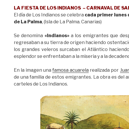
LA FIESTA DE LOS INDIANOS – CARNAVAL DE S
El día de Los Indianos se celebra
cada primer lunes
de La Palma
, (Isla de La Palma. Canarias)
Se denomina
«Indianos»
a los emigrantes que des
regresaban a su tierra de origen haciendo ostentaci
los grandes veleros surcaban el Atlántico haciendo l
esplendor se enfrentaban a la miseria y a la decadenc
En la imagen una
famosa acuarela
realizada por
Juan
de una familia de estos emigrantes. La obra es del a
carteles de Los Indianos.