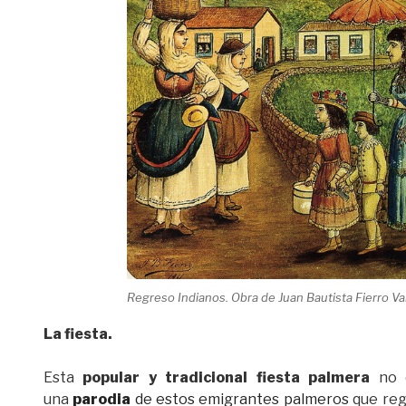
Regreso Indianos. Obra de Juan Bautista Fierro V
La fiesta.
Esta
popular y tradicional fiesta palmera
no e
una
parodia
de estos emigrantes palmeros
que reg