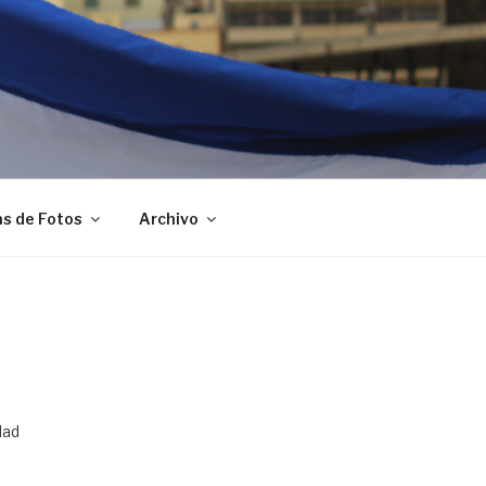
as de Fotos
Archivo
dad