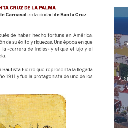
ANTA CRUZ DE LA PALMA
 de Carnaval
en la ciudad
de Santa Cruz
pués de haber hecho fortuna en América,
ón de su éxito y riquezas. Una época en que
a «carrera de Indias» y el que el lujo y el
ia.
 Bautista Fierro
que representa la llegada
ño 1911 y fue la protagonista de uno de los