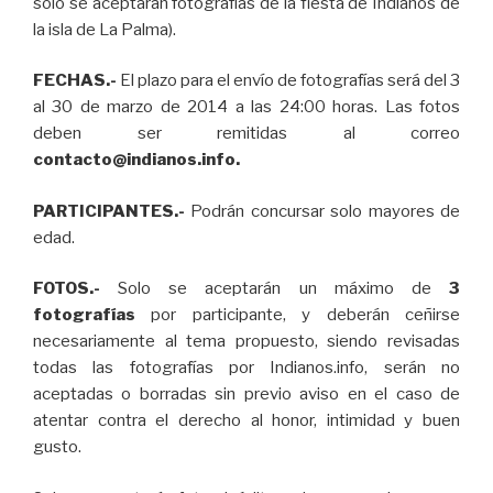
solo se aceptarán fotografías de la fiesta de Indianos de
la isla de La Palma).
FECHAS.-
El plazo para el envío de fotografías será del 3
al 30 de marzo de 2014 a las 24:00 horas. Las fotos
deben ser remitidas al correo
contacto@indianos.info.
PARTICIPANTES.-
Podrán concursar solo mayores de
edad.
FOTOS.-
Solo se aceptarán un máximo de
3
fotografías
por participante, y deberán ceñirse
necesariamente al tema propuesto, siendo revisadas
todas las fotografías por Indianos.info, serán no
aceptadas o borradas sin previo aviso en el caso de
atentar contra el derecho al honor, intimidad y buen
gusto.