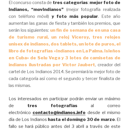
El concurso consta de
tres categorías
:
mejor foto de
Indianos, “movIndianos”
(mejor fotografía realizada
con teléfono móvil)
y
foto más popular
. Este año
aumentan las ganas de fiesta y también los premios, que
serán los siguientes:
un
fin de semana de en una casa
de turismo rural, un reloj Viceroy, tres relojes
unisex de indianos, dos tablets, un lote de puros, el
libro de fotografías «Indianos en La Palma. Isleños
en Cuba» de Selu Vega y 3 lotes de camisetas
de
indianos ilustradas por Víctor Jaubert
, creador del
cartel de Los Indianos 2014. Se premiará la mejor foto de
cada categoría así como el segundo y tercer finalista de
las mismas.
Los interesados en participar podrán enviar un máximo
de
tres fotografías
al correo
electrónico
contacto@indianos.
info
desde el mismo
día de Los Indianos
hasta el domingo 30 de marzo
. El
fallo se hará público antes del 3 abril a través de este