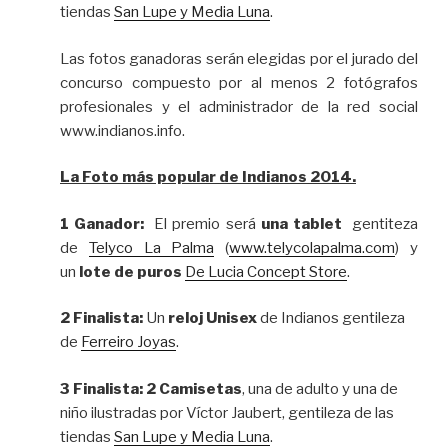
tiendas
San Lupe y Media Luna
.
Las fotos ganadoras serán elegidas por el jurado del
concurso compuesto por al menos 2 fotógrafos
profesionales y el administrador de la red social
www.indianos.info.
La Foto más popular de Indianos 2014.
1 Ganador:
El premio será
una tablet
gentiteza
de
Telyco La Palma
(
www.telycolapalma.com
) y
un
lote de puros
De Lucia Concept Store
.
2 Finalista:
Un
reloj Unisex
de Indianos gentileza
de
Ferreiro Joyas
.
3 Finalista:
2 Camisetas
, una de adulto y una de
niño ilustradas por Víctor Jaubert, gentileza de las
tiendas
San Lupe y Media Luna
.