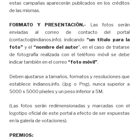
estas campañas aparecerán publicados en los créditos
de las mismas.
FORMATO Y PRESENTACIÓN.-
Las fotos serán
enviadas al correo de contacto del portal
(contacto@indianos.info). indicando
“un título para la
foto”
y el
“nombre del autor
”, en el caso de tratarse
de fotografía realizada con el teléfono móvil se debe
indicar también en el correo
“foto móvil”
.
Deben ajustarse a tamaños, formatos y resoluciones que
establece indianos.info. (Jpg o Png), nunca superior a
5000 x 5000 píxeles y un peso inferior a 5M.
(Las fotos serán redimensionadas y marcadas con el
logotipo oficial de este portal a efecto de ser expuestas
en la galería de votaciones).
PREMIOS: