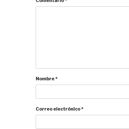
Comentario
*
Nombre
*
Correo electrónico
*