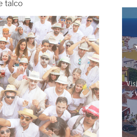
e talco