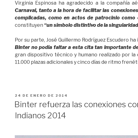
Virginia Espinosa ha agradecido a la compañía a
Carnaval, tanto a la hora de facilitar las conexion
complicadas, como en actos de patrocinio como 
constituyen
“un símbolo distintivo de la singularidad
Por su parte, José Guillermo Rodríguez Escudero ha
Binter no podía faltar a esta cita tan importante d
gran dispositivo técnico y humano realizado por la
11.000 plazas adicionales y cinco días de ritmo frené
PUBLICADO
24 DE ENERO DE 2014
EL
Binter refuerza las conexiones co
Indianos 2014