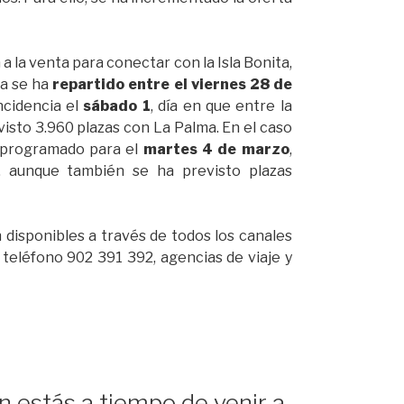
 a la venta para conectar con la Isla Bonita,
da se ha
repartido entre el viernes 28 de
incidencia el
sábado 1
, día en que entre la
visto 3.960 plazas con La Palma. En el caso
a programado para el
martes 4 de marzo
,
s, aunque también se ha previsto plazas
 disponibles a través de todos los canales
, teléfono 902 391 392, agencias de viaje y
n estás a tiempo de venir a