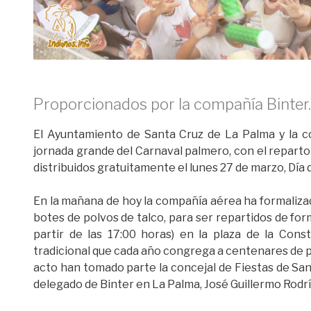
Proporcionados por la compañía Binter.
El Ayuntamiento de Santa Cruz de La Palma y la c
jornada grande del Carnaval palmero, con el reparto
distribuidos gratuitamente el lunes 27 de marzo, Día 
En la mañana de hoy la compañía aérea ha formaliza
botes de polvos de talco, para ser repartidos de form
partir de las 17:00 horas) en la plaza de la Cons
tradicional que cada año congrega a centenares de pe
acto han tomado parte la concejal de Fiestas de Sant
delegado de Binter en La Palma, José Guillermo Rodr