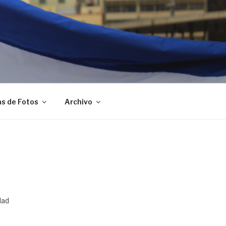
as de Fotos
Archivo
dad