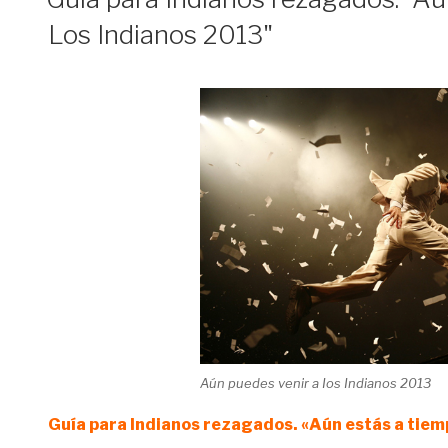
Los Indianos 2013"
Aún puedes venir a Ios Indianos 2013
Guía para Indianos rezagados. «Aún estás a tiemp