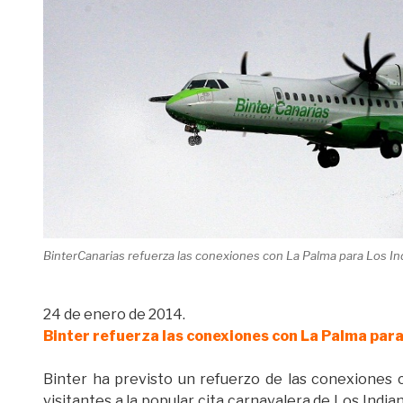
BinterCanarias refuerza las conexiones con La Palma para Los In
24 de enero de 2014.
Binter refuerza las conexiones con La Palma para 
Binter ha previsto un refuerzo de las conexiones c
visitantes a la popular cita carnavalera de Los India