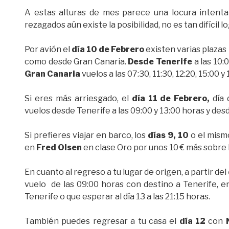
A estas alturas de mes parece una locura intentar
rezagados aún existe la posibilidad, no es tan difícil 
Por avión el
día 10 de Febrero
existen varias plazas 
como desde Gran Canaria.
Desde Tenerife
a las 10:0
Gran Canaria
vuelos a las 07:30, 11:30, 12:20, 15:00 y
Si eres más arriesgado, el
día 11 de Febrero,
día 
vuelos desde Tenerife a las 09:00 y 13:00 horas y desd
Si prefieres viajar en barco, los
días 9, 10
o el mis
en
Fred Olsen
en clase Oro por unos 10 € más sobre l
En cuanto al regreso a tu lugar de origen, a partir del
vuelo de las 09:00 horas con destino a Tenerife, e
Tenerife o que esperar al día 13 a las 21:15 horas.
También puedes regresar a tu casa el
día 12
con