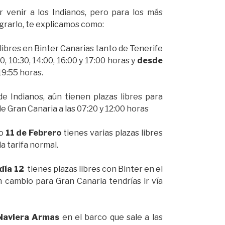
 venir a los Indianos, pero para los más
lograrlo, te explicamos como:
libres en Binter Canarias tanto de Tenerife
0, 10:30, 14:00, 16:00 y 17:00 horas y
desde
 19:55 horas.
de Indianos, aún tienen plazas libres para
e Gran Canaria a las 07:20 y 12:00 horas
mo
11 de Febrero
tienes varias plazas libres
a tarifa normal.
día 12
tienes plazas libres con Binter en el
n cambio para Gran Canaria tendrías ir vía
Naviera Armas
en el barco que sale a las