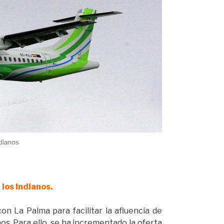
dianos
los Indianos.
on La Palma para facilitar la afluencia de
nos. Para ello, se ha incrementado la oferta