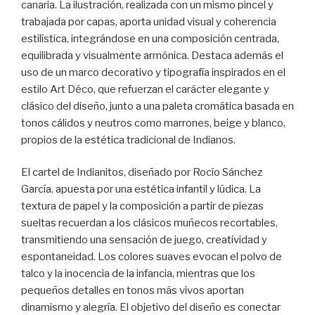
canaria. La ilustración, realizada con un mismo pincel y
trabajada por capas, aporta unidad visual y coherencia
estilística, integrándose en una composición centrada,
equilibrada y visualmente armónica. Destaca además el
uso de un marco decorativo y tipografía inspirados en el
estilo Art Déco, que refuerzan el carácter elegante y
clásico del diseño, junto a una paleta cromática basada en
tonos cálidos y neutros como marrones, beige y blanco,
propios de la estética tradicional de Indianos.
El cartel de Indianitos, diseñado por Rocío Sánchez
García, apuesta por una estética infantil y lúdica. La
textura de papel y la composición a partir de piezas
sueltas recuerdan a los clásicos muñecos recortables,
transmitiendo una sensación de juego, creatividad y
espontaneidad. Los colores suaves evocan el polvo de
talco y la inocencia de la infancia, mientras que los
pequeños detalles en tonos más vivos aportan
dinamismo y alegría. El objetivo del diseño es conectar