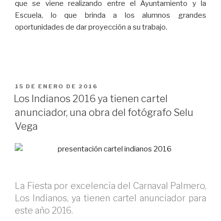
que se viene realizando entre el Ayuntamiento y la
Escuela, lo que brinda a los alumnos grandes
oportunidades de dar proyección a su trabajo.
PUBLICADO
15 DE ENERO DE 2016
EL
Los Indianos 2016 ya tienen cartel
anunciador, una obra del fotógrafo Selu
Vega
La Fiesta por excelencia del Carnaval Palmero,
Los Indianos, ya tienen cartel anunciador para
este año 2016.