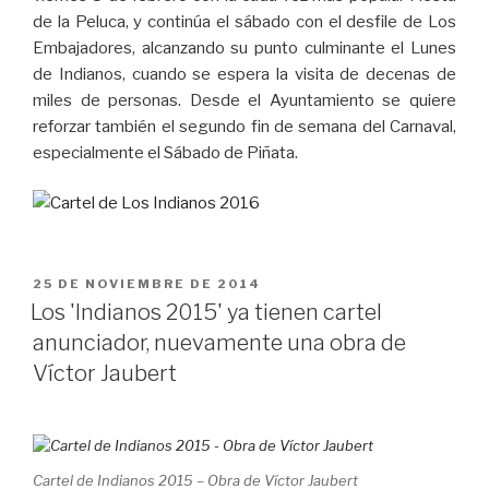
de la Peluca, y continúa el sábado con el desfile de Los
Embajadores, alcanzando su punto culminante el Lunes
de Indianos, cuando se espera la visita de decenas de
miles de personas. Desde el Ayuntamiento se quiere
reforzar también el segundo fin de semana del Carnaval,
especialmente el Sábado de Piñata.
PUBLICADO
25 DE NOVIEMBRE DE 2014
EL
Los 'Indianos 2015' ya tienen cartel
anunciador, nuevamente una obra de
Víctor Jaubert
Cartel de Indianos 2015 – Obra de Víctor Jaubert