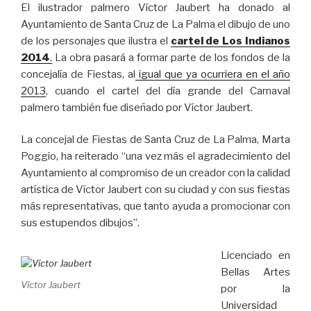
El ilustrador palmero Víctor Jaubert ha donado al
Ayuntamiento de Santa Cruz de La Palma el dibujo de uno
de los personajes que ilustra el
cartel de Los Indianos
2014
.
La obra pasará a formar parte de los fondos de la
concejalía de Fiestas, al
igual que ya ocurriera en el año
2013
, cuando el cartel del día grande del Carnaval
palmero también fue diseñado por Víctor Jaubert.
La concejal de Fiestas de Santa Cruz de La Palma, Marta
Poggio, ha reiterado “una vez más el agradecimiento del
Ayuntamiento al compromiso de un creador con la calidad
artística de Víctor Jaubert con su ciudad y con sus fiestas
más representativas, que tanto ayuda a promocionar con
sus estupendos dibujos”.
Licenciado en
Bellas Artes
Víctor Jaubert
por la
Universidad