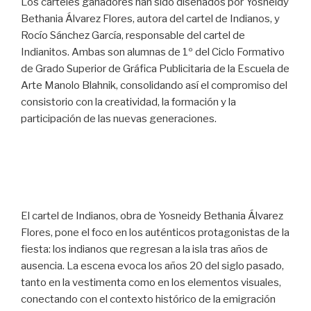
Los carteles ganadores han sido diseñados por Yosneidy
Bethania Álvarez Flores, autora del cartel de Indianos, y
Rocío Sánchez García, responsable del cartel de
Indianitos. Ambas son alumnas de 1º del Ciclo Formativo
de Grado Superior de Gráfica Publicitaria de la Escuela de
Arte Manolo Blahnik, consolidando así el compromiso del
consistorio con la creatividad, la formación y la
participación de las nuevas generaciones.
El cartel de Indianos, obra de Yosneidy Bethania Álvarez
Flores, pone el foco en los auténticos protagonistas de la
fiesta: los indianos que regresan a la isla tras años de
ausencia. La escena evoca los años 20 del siglo pasado,
tanto en la vestimenta como en los elementos visuales,
conectando con el contexto histórico de la emigración