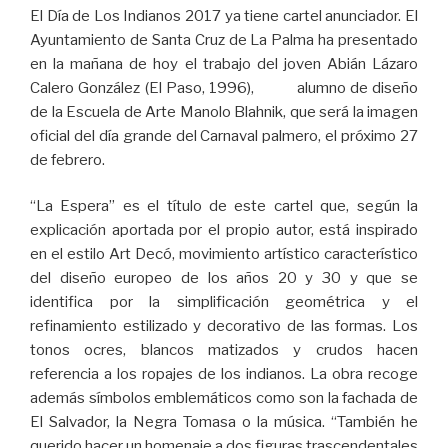
El Día de Los Indianos 2017 ya tiene cartel anunciador. El
Ayuntamiento de Santa Cruz de La Palma ha presentado
en la mañana de hoy el trabajo del joven Abián Lázaro
Calero González (El Paso, 1996), alumno de diseño
de la Escuela de Arte Manolo Blahnik, que será la imagen
oficial del día grande del Carnaval palmero, el próximo 27
de febrero.
“La Espera” es el título de este cartel que, según la
explicación aportada por el propio autor, está inspirado
en el estilo Art Decó, movimiento artístico característico
del diseño europeo de los años 20 y 30 y que se
identifica por la simplificación geométrica y el
refinamiento estilizado y decorativo de las formas. Los
tonos ocres, blancos matizados y crudos hacen
referencia a los ropajes de los indianos. La obra recoge
además símbolos emblemáticos como son la fachada de
El Salvador, la Negra Tomasa o la música. “También he
querido hacer un homenaje a dos figuras trascendentales