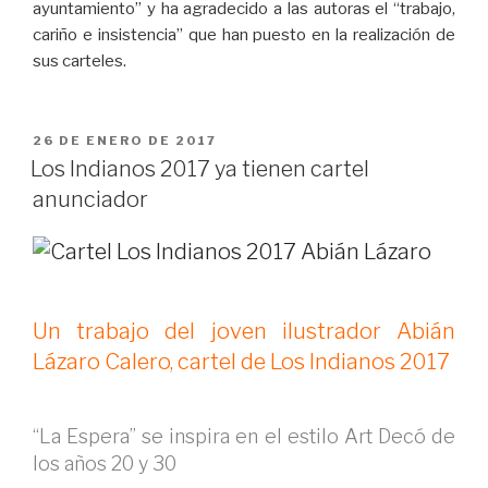
ayuntamiento” y ha agradecido a las autoras el “trabajo,
cariño e insistencia” que han puesto en la realización de
sus carteles.
PUBLICADO
26 DE ENERO DE 2017
EL
Los Indianos 2017 ya tienen cartel
anunciador
Un trabajo del joven ilustrador Abián
Lázaro Calero, cartel de Los Indianos 2017
“La Espera” se inspira en el estilo Art Decó de
los años 20 y 30