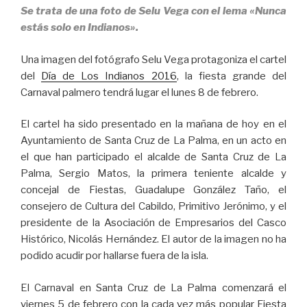
Se trata de una foto de Selu Vega con el lema «Nunca
estás solo en Indianos».
Una imagen del fotógrafo Selu Vega protagoniza el cartel
del
Día de Los Indianos 2016
, la fiesta grande del
Carnaval palmero tendrá lugar el lunes 8 de febrero.
El cartel ha sido presentado en la mañana de hoy en el
Ayuntamiento de Santa Cruz de La Palma, en un acto en
el que han participado el alcalde de Santa Cruz de La
Palma, Sergio Matos, la primera teniente alcalde y
concejal de Fiestas, Guadalupe González Taño, el
consejero de Cultura del Cabildo, Primitivo Jerónimo, y el
presidente de la Asociación de Empresarios del Casco
Histórico, Nicolás Hernández. El autor de la imagen no ha
podido acudir por hallarse fuera de la isla.
El Carnaval en Santa Cruz de La Palma comenzará el
viernes 5 de febrero con la cada vez más popular Fiesta