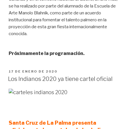
se ha realizado por parte del alumnado de la Escuela de
Arte Manolo Blahnik, como parte de un acuerdo
institucional para fomentar el talento palmero en la
proyección de esta gran fiesta internacionalmente
conocida.
Próximamente la programación.
PUBLICADO
17 DE ENERO DE 2020
EL
Los Indianos 2020 ya tiene cartel oficial
Santa Cruz de La Palma presenta