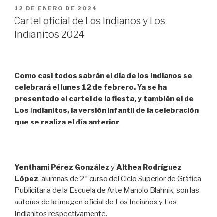
PUBLICADO
12 DE ENERO DE 2024
EL
Cartel oficial de Los Indianos y Los
Indianitos 2024
Como casi todos sabrán el día de los Indianos se
celebrará el lunes 12 de febrero. Ya se ha
presentado el cartel de la fiesta, y también el de
Los Indianitos, la versión infantil de la celebración
que se realiza el día anterior
.
Yenthami Pérez González
y
Althea Rodríguez
López
, alumnas de 2º curso del Ciclo Superior de Gráfica
Publicitaria de la Escuela de Arte Manolo Blahnik, son las
autoras de la imagen oficial de Los Indianos y Los
Indianitos respectivamente.