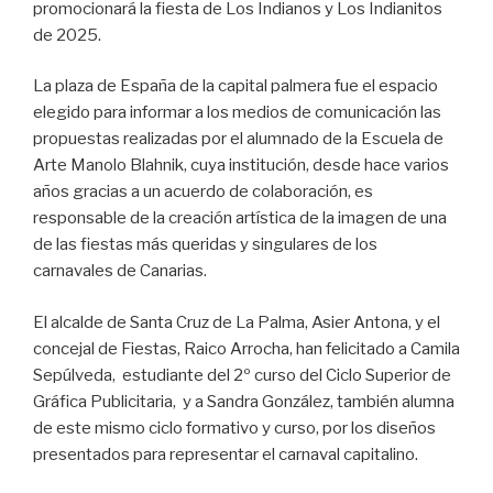
promocionará la fiesta de Los Indianos y Los Indianitos
de 2025.
La plaza de España de la capital palmera fue el espacio
elegido para informar a los medios de comunicación las
propuestas realizadas por el alumnado de la Escuela de
Arte Manolo Blahnik, cuya institución, desde hace varios
años gracias a un acuerdo de colaboración, es
responsable de la creación artística de la imagen de una
de las fiestas más queridas y singulares de los
carnavales de Canarias.
El alcalde de Santa Cruz de La Palma, Asier Antona, y el
concejal de Fiestas, Raico Arrocha, han felicitado a Camila
Sepúlveda, estudiante del 2º curso del Ciclo Superior de
Gráfica Publicitaria, y a Sandra González, también alumna
de este mismo ciclo formativo y curso, por los diseños
presentados para representar el carnaval capitalino.