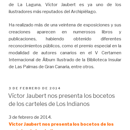
de La Laguna, Víctor Jaubert es ya uno de los
ilustradores más reputados del Archipiélago.
Ha realizado más de una veintena de exposiciones y sus
creaciones aparecen en numerosos libros y
publicaciones, habiendo obtenido diferentes
reconocimientos públicos, como el premio especial en la
modalidad de autores canarios en el V Certamen
Internacional de Álbum Ilustrado de la Biblioteca Insular
de Las Palmas de Gran Canaria, entre otros.
PUBLICADO
3 DE FEBRERO DE 2014
EL
Víctor Jaubert nos presenta los bocetos
de los carteles de Los Indianos
3 de febrero de 2014.
Víctor Jaubert nos presenta los bocetos de los