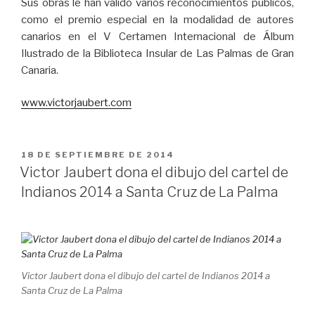
Sus obras le han valido varios reconocimientos públicos,
como el premio especial en la modalidad de autores
canarios en el V Certamen Internacional de Álbum
Ilustrado de la Biblioteca Insular de Las Palmas de Gran
Canaria.
www.victorjaubert.com
PUBLICADO
18 DE SEPTIEMBRE DE 2014
EL
Victor Jaubert dona el dibujo del cartel de
Indianos 2014 a Santa Cruz de La Palma
Victor Jaubert dona el dibujo del cartel de Indianos 2014 a
Santa Cruz de La Palma