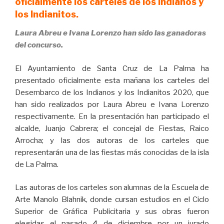
oficialmente los carteles de los Indianos y
los Indianitos.
Laura Abreu e Ivana Lorenzo han sido las ganadoras
del concurso.
El Ayuntamiento de Santa Cruz de La Palma ha
presentado oficialmente esta mañana los carteles del
Desembarco de los Indianos y los Indianitos 2020, que
han sido realizados por Laura Abreu e Ivana Lorenzo
respectivamente. En la presentación han participado el
alcalde, Juanjo Cabrera; el concejal de Fiestas, Raico
Arrocha; y las dos autoras de los carteles que
representarán una de las fiestas más conocidas de la isla
de La Palma.
Las autoras de los carteles son alumnas de la Escuela de
Arte Manolo Blahnik, donde cursan estudios en el Ciclo
Superior de Gráfica Publicitaria y sus obras fueron
elegidas el pasado 4 de diciembre por un jurado