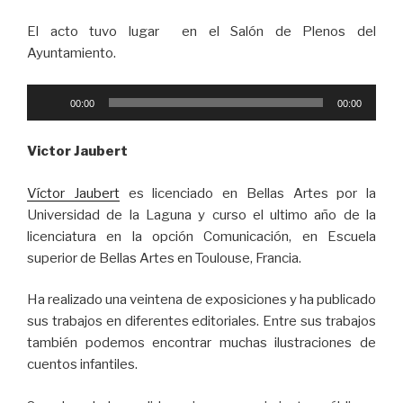
El acto tuvo lugar en el Salón de Plenos del
Ayuntamiento.
Reproductor
00:00
00:00
de
audio
Victor Jaubert
Víctor Jaubert
es licenciado en Bellas Artes por la
Universidad de la Laguna y curso el ultimo año de la
licenciatura en la opción Comunicación, en Escuela
superior de Bellas Artes en Toulouse, Francia.
Ha realizado una veintena de exposiciones y ha publicado
sus trabajos en diferentes editoriales. Entre sus trabajos
también podemos encontrar muchas ilustraciones de
cuentos infantiles.