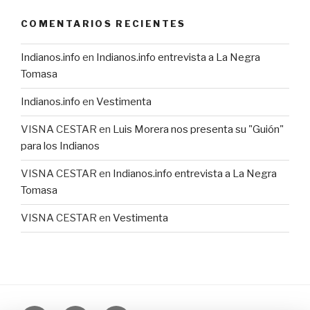
COMENTARIOS RECIENTES
Indianos.info
en
Indianos.info entrevista a La Negra
Tomasa
Indianos.info
en
Vestimenta
VISNA CESTAR
en
Luis Morera nos presenta su "Guión"
para los Indianos
VISNA CESTAR
en
Indianos.info entrevista a La Negra
Tomasa
VISNA CESTAR
en
Vestimenta