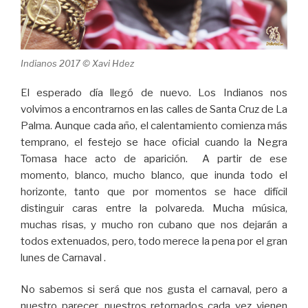
Indianos 2017 © Xavi Hdez
El esperado día llegó de nuevo. Los Indianos nos
volvimos a encontrarnos en las calles de Santa Cruz de La
Palma. Aunque cada año, el calentamiento comienza más
temprano, el festejo se hace oficial cuando la Negra
Tomasa hace acto de aparición. A partir de ese
momento, blanco, mucho blanco, que inunda todo el
horizonte, tanto que por momentos se hace difícil
distinguir caras entre la polvareda. Mucha música,
muchas risas, y mucho ron cubano que nos dejarán a
todos extenuados, pero, todo merece la pena por el gran
lunes de Carnaval .
No sabemos si será que nos gusta el carnaval, pero a
nuestro parecer, nuestros retornados cada vez vienen