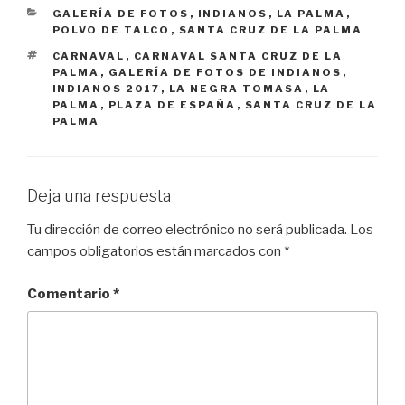
CATEGORÍAS
GALERÍA DE FOTOS
,
INDIANOS
,
LA PALMA
,
POLVO DE TALCO
,
SANTA CRUZ DE LA PALMA
ETIQUETAS
CARNAVAL
,
CARNAVAL SANTA CRUZ DE LA
PALMA
,
GALERÍA DE FOTOS DE INDIANOS
,
INDIANOS 2017
,
LA NEGRA TOMASA
,
LA
PALMA
,
PLAZA DE ESPAÑA
,
SANTA CRUZ DE LA
PALMA
Deja una respuesta
Tu dirección de correo electrónico no será publicada.
Los
campos obligatorios están marcados con
*
Comentario
*