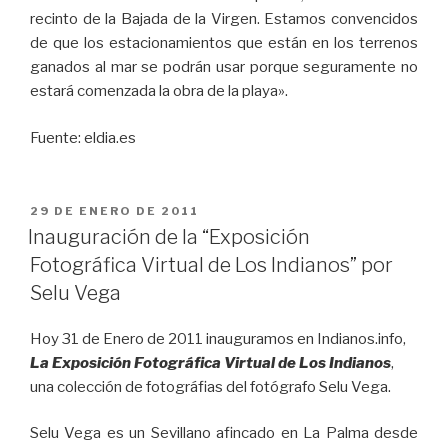
recinto de la Bajada de la Virgen. Estamos convencidos
de que los estacionamientos que están en los terrenos
ganados al mar se podrán usar porque seguramente no
estará comenzada la obra de la playa».
Fuente: eldia.es
PUBLICADO
29 DE ENERO DE 2011
EL
Inauguración de la “Exposición
Fotográfica Virtual de Los Indianos” por
Selu Vega
Hoy 31 de Enero de 2011 inauguramos en Indianos.info,
La Exposición Fotográfica Virtual de Los Indianos
,
una colección de fotográfias del fotógrafo Selu Vega.
Selu Vega es un Sevillano afincado en La Palma desde