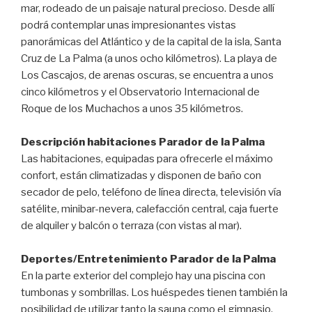
mar, rodeado de un paisaje natural precioso. Desde allí
podrá contemplar unas impresionantes vistas
panorámicas del Atlántico y de la capital de la isla, Santa
Cruz de La Palma (a unos ocho kilómetros). La playa de
Los Cascajos, de arenas oscuras, se encuentra a unos
cinco kilómetros y el Observatorio Internacional de
Roque de los Muchachos a unos 35 kilómetros.
Descripción habitaciones Parador de la Palma
Las habitaciones, equipadas para ofrecerle el máximo
confort, están climatizadas y disponen de baño con
secador de pelo, teléfono de línea directa, televisión vía
satélite, minibar-nevera, calefacción central, caja fuerte
de alquiler y balcón o terraza (con vistas al mar).
Deportes/Entretenimiento Parador de la Palma
En la parte exterior del complejo hay una piscina con
tumbonas y sombrillas. Los huéspedes tienen también la
posibilidad de utilizar tanto la sauna como el gimnasio.