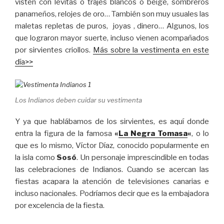
visten con levitas o trajes blancos o beige, sombreros
panameños, relojes de oro… También son muy usuales las
maletas repletas de puros, joyas , dinero… Algunos, los
que lograron mayor suerte, incluso vienen acompañados
por sirvientes criollos.
Más sobre la vestimenta en este
día>>
Los Indianos deben cuidar su vestimenta
Y ya que hablábamos de los sirvientes, es aquí donde
entra la figura de la famosa
«
La Negra Tomasa
«
, o lo
que es lo mismo, Víctor Díaz, conocido popularmente en
la isla como
Sosó
. Un personaje imprescindible en todas
las celebraciones de Indianos. Cuando se acercan las
fiestas acapara la atención de televisiones canarias e
incluso nacionales. Podríamos decir que es la embajadora
por excelencia de la fiesta.