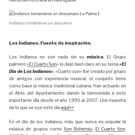
hasta bien entrada la madrugada.
Indianos tomándose un descanso
Los Indianos. Fuente de inspiración.
Los Indianos no son nada sin su
música
, El Grupo
palmero
«El Cuarto Son
» lo dejó bien claro en su tema
«El
Día de Los Indianos»
. «Cuarto son» fue creado por grupo
de amigos con experiencia musical, el conjunto tiene
como base la música tradicional cubana. Han actuado en
el Atrio del Ayuntamiento dando la bienvenida a este
importante día desde el año 1995 al 2007. Una muestra
de lo que se oye este día
aquí>>
En el día de los Indianos, más que nunca es popular la
música de grupos como
Son Bohemio
,
El Cuarto Son
,