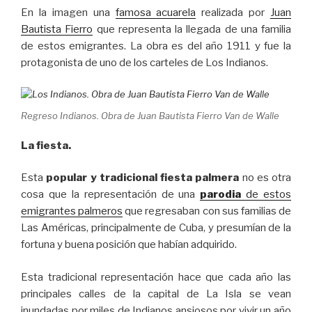
En la imagen una
famosa acuarela
realizada por
Juan
Bautista Fierro
que representa la llegada de una familia
de estos emigrantes. La obra es del año 1911 y fue la
protagonista de uno de los carteles de Los Indianos.
Regreso Indianos. Obra de Juan Bautista Fierro Van de Walle
La fiesta.
Esta
popular y tradicional fiesta palmera
no es otra
cosa que la representación de una
parodia
de estos
emigrantes palmeros
que regresaban con sus familias de
Las Américas, principalmente de Cuba, y presumían de la
fortuna y buena posición que habían adquirido.
Esta tradicional representación hace que cada año las
principales calles de la capital de La Isla se vean
inundadas por miles de Indianos ansiosos por vivir un año