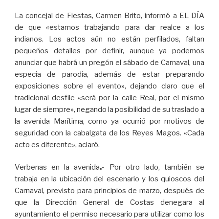
La concejal de Fiestas, Carmen Brito, informó a EL DÍA
de que «estamos trabajando para dar realce a los
indianos. Los actos aún no están perfilados, faltan
pequeños detalles por definir, aunque ya podemos
anunciar que habrá un pregón el sábado de Carnaval, una
especia de parodia, además de estar preparando
exposiciones sobre el evento», dejando claro que el
tradicional desfile «será por la calle Real, por el mismo
lugar de siempre», negando la posibilidad de su traslado a
la avenida Marítima, como ya ocurrió por motivos de
seguridad con la cabalgata de los Reyes Magos. «Cada
acto es diferente», aclaró.
Verbenas en la avenida
.-
Por otro lado, también se
trabaja en la ubicación del escenario y los quioscos del
Carnaval, previsto para principios de marzo, después de
que la Dirección General de Costas denegara al
ayuntamiento el permiso necesario para utilizar como los