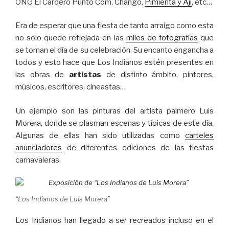
ONG El Cardero Punto Com, Changó,
Pimienta y Ají
, etc…
Era de esperar que una fiesta de tanto arraigo como esta
no solo quede reflejada en las
miles de fotografías
que
se toman el día de su celebración. Su encanto engancha a
todos y esto hace que Los Indianos estén presentes en
las obras de
artistas
de distinto ámbito, pintores,
músicos, escritores, cineastas…
Un ejemplo son las pinturas del artista palmero Luis
Morera, donde se plasman escenas y típicas de este día.
Algunas de ellas han sido utilizadas como
carteles
anunciadores
de diferentes ediciones de las fiestas
carnavaleras.
“Los Indianos de Luis Morera”
Los Indianos han llegado a ser recreados incluso en el