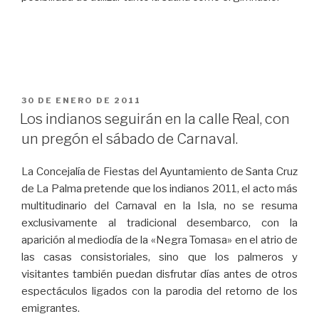
PUBLICADO
30 DE ENERO DE 2011
EL
Los indianos seguirán en la calle Real, con
un pregón el sábado de Carnaval.
La Concejalía de Fiestas del Ayuntamiento de Santa Cruz
de La Palma pretende que los indianos 2011, el acto más
multitudinario del Carnaval en la Isla, no se resuma
exclusivamente al tradicional desembarco, con la
aparición al mediodía de la «Negra Tomasa» en el atrio de
las casas consistoriales, sino que los palmeros y
visitantes también puedan disfrutar días antes de otros
espectáculos ligados con la parodia del retorno de los
emigrantes.