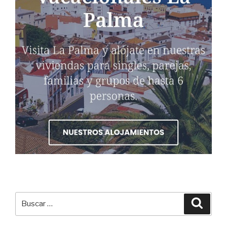
Buscar
Busca
por: