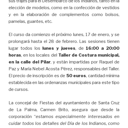
sus trajes para el Desembarco de los Indianos, tanto en la
elección de modelos, como en la confección de vestidos
y en la elaboración de complementos como bolsos,
pamelas, guantes, etc.
El curso da comienzo el próximo lunes, 17 de enero, y se
prolongará hasta el 28 de febrero. Las sesiones tienen
lugar todos los
lunes y jueves
, de
16:00 a 20:00
horas
, en los locales del
Taller de Costura municipal,
en la calle del Pilar
, y están impartidas por Raquel de
Paz y María Nebel Acosta Pérez, responsables del Taller.
El precio de inscripción es de
50 euros
, cantidad mínima
establecida en las ordenanzas municipales para este tipo
de cursos.
La concejal de Fiestas del ayuntamiento de Santa Cruz
de La Palma, Carmen Brito, asegura que desde la
corporación “
estamos especialmente interesados en
cuidar todos los detalles del Día de los Indianos, como