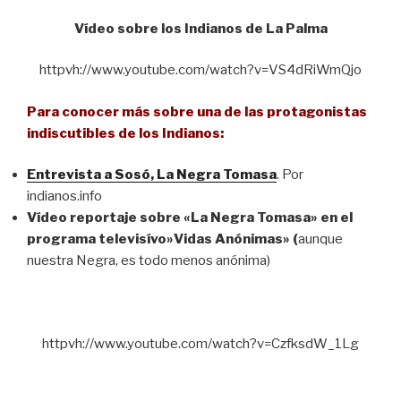
Vídeo sobre los Indianos de La Palma
httpvh://www.youtube.com/watch?v=VS4dRiWmQjo
Para conocer más sobre una de las protagonistas
indiscutibles de los Indianos:
Entrevista a Sosó, La Negra Tomasa
. Por
indianos.info
Vídeo reportaje sobre «La Negra Tomasa» en el
programa televisívo»Vidas Anónimas» (
aunque
nuestra Negra, es todo menos anónima)
httpvh://www.youtube.com/watch?v=CzfksdW_1Lg