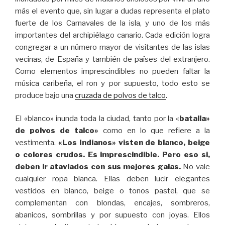
más el evento que, sin lugar a dudas representa el plato
fuerte de los Carnavales de la isla, y uno de los más
importantes del archipiélago canario. Cada edición logra
congregar a un número mayor de visitantes de las islas
vecinas, de España y también de países del extranjero.
Como elementos imprescindibles no pueden faltar la
música caribeña, el ron y por supuesto, todo esto se
produce bajo una
cruzada de polvos de talco
.
El «blanco» inunda toda la ciudad, tanto por la «
batalla»
de polvos de talco»
como en lo que refiere a la
vestimenta.
«Los Indianos» visten de blanco, bei
ge
o colores crudos. Es imprescindible. Pero eso si,
deben ir ataviados con sus mejores galas.
No vale
cualquier ropa blanca. Ellas deben lucir elegantes
vestidos en blanco, beige o tonos pastel, que se
complementan con blondas, encajes, sombreros,
abanicos, sombrillas y por supuesto con joyas. Ellos