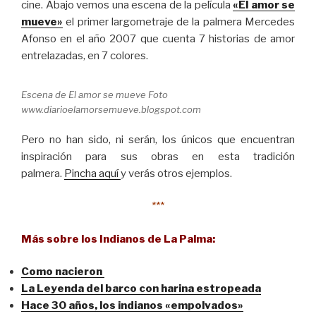
cine. Abajo vemos una escena de la película
«El amor se
mueve»
el primer largometraje de la palmera Mercedes
Afonso en el año 2007 que cuenta 7 historias de amor
entrelazadas, en 7 colores.
Escena de El amor se mueve Foto
www.diarioelamorsemueve.blogspot.com
Pero no han sido, ni serán, los únicos que encuentran
inspiración para sus obras en esta tradición
palmera.
Pincha aquí
y verás otros ejemplos.
***
Más sobre los Indianos de La Palma:
Como nacieron
La Leyenda del barco con harina estropeada
Hace 30 años, los indianos «empolvados»