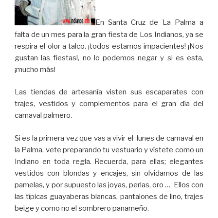
En Santa Cruz de La Palma a
falta de un mes para la gran fiesta de Los Indianos, ya se
respira el olor a talco. ¡todos estamos impacientes! ¡Nos
gustan las fiestas!, no lo podemos negar y si es esta,
¡mucho más!
Las tiendas de artesanía visten sus escaparates con
trajes, vestidos y complementos para el gran día del
carnaval palmero.
Si es la primera vez que vas a vivir el lunes de carnaval en
la Palma, vete preparando tu vestuario y vístete como un
Indiano en toda regla. Recuerda, para ellas; elegantes
vestidos con blondas y encajes, sin olvidarnos de las
pamelas, y por supuesto las joyas, perlas, oro … Ellos con
las típicas guayaberas blancas, pantalones de lino, trajes
beige y como no el sombrero panameño.