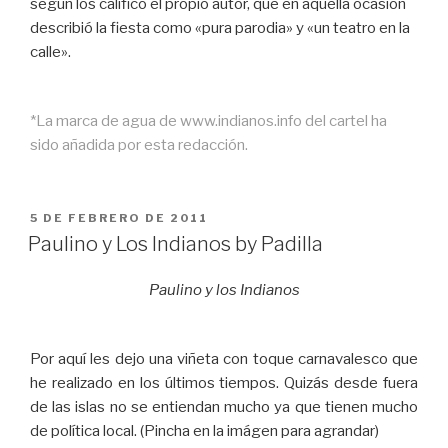
según los calificó el propio autor, que en aquella ocasión
describió la fiesta como «pura parodia» y «un teatro en la
calle».
*La marca de agua de www.indianos.info del cartel ha
sido añadida por esta redacción.
PUBLICADO
5 DE FEBRERO DE 2011
EL
Paulino y Los Indianos by Padilla
Paulino y los Indianos
Por aquí les dejo una viñeta con toque carnavalesco que
he realizado en los últimos tiempos. Quizás desde fuera
de las islas no se entiendan mucho ya que tienen mucho
de política local. (Pincha en la imágen para agrandar)