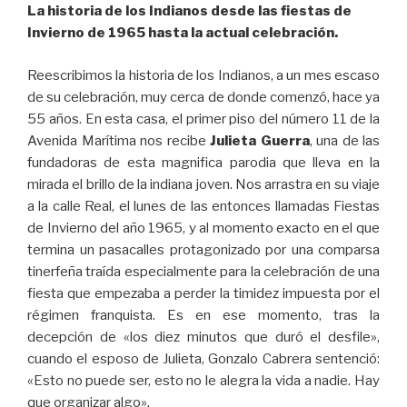
La historia de los Indianos desde las fiestas de
Invierno de 1965 hasta la actual celebración.
Reescribimos la historia de los Indianos, a un mes escaso
de su celebración, muy cerca de donde comenzó, hace ya
55 años. En esta casa, el primer piso del número 11 de la
Avenida Marítima nos recibe
Julieta Guerra
, una de las
fundadoras de esta magnifica parodia que lleva en la
mirada el brillo de la indiana joven. Nos arrastra en su viaje
a la calle Real, el lunes de las entonces llamadas Fiestas
de Invierno del año 1965, y al momento exacto en el que
termina un pasacalles protagonizado por una comparsa
tinerfeña traída especialmente para la celebración de una
fiesta que empezaba a perder la timidez impuesta por el
régimen franquista. Es en ese momento, tras la
decepción de «los diez minutos que duró el desfile»,
cuando el esposo de Julieta, Gonzalo Cabrera sentenció:
«Esto no puede ser, esto no le alegra la vida a nadie. Hay
que organizar algo».