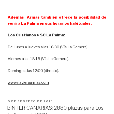
.
Además Armas también ofrece la posibilidad de
venir a La Palma en sus horarios habituales.
Los Cristianos > SC La Palma:
De Lunes a Jueves a las 18:30 (Vía La Gomera).
Viernes a las 18:15 (Vía La Gomera).
Domingo a las 12:00 (directo).
www.navieraarmas.com
PUBLICADO
9 DE FEBRERO DE 2011
EL
BINTER CANARIAS; 2880 plazas para Los