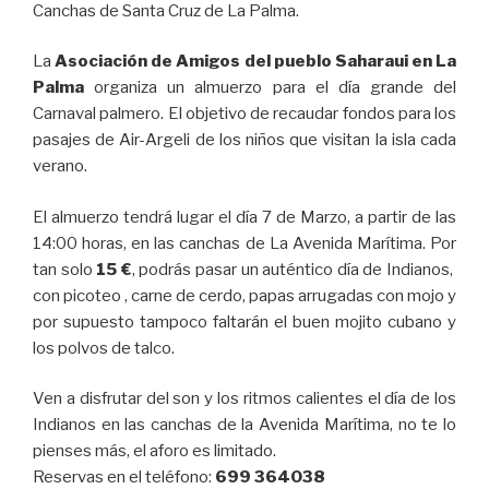
Canchas de Santa Cruz de La Palma.
La
Asociación de Amigos del pueblo Saharaui en La
Palma
organiza un almuerzo para el día grande del
Carnaval palmero. El objetivo de recaudar fondos para los
pasajes de Air-Argeli de los niños que visitan la isla cada
verano.
El almuerzo tendrá lugar el día 7 de Marzo, a partir de las
14:00 horas, en las canchas de La Avenida Marítima. Por
tan solo
15 €
, podrás pasar un auténtico día de Indianos,
con picoteo , carne de cerdo, papas arrugadas con mojo y
por supuesto tampoco faltarán el buen mojito cubano y
los polvos de talco.
Ven a disfrutar del son y los ritmos calientes el día de los
Indianos en las canchas de la Avenida Marítima, no te lo
pienses más, el aforo es limitado.
Reservas en el teléfono:
699 364038