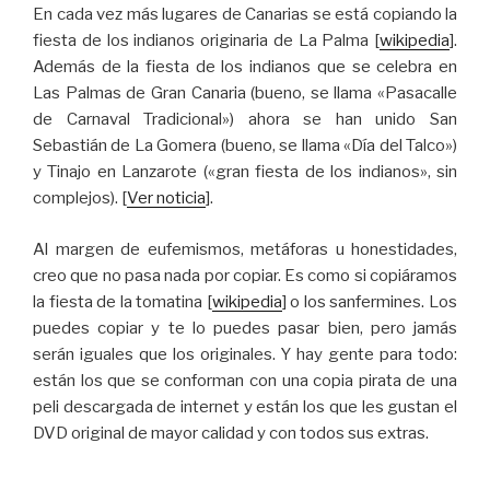
En cada vez más lugares de Canarias se está copiando la
fiesta de los indianos originaria de La Palma [
wikipedia
].
Además de la fiesta de los indianos que se celebra en
Las Palmas de Gran Canaria (bueno, se llama «Pasacalle
de Carnaval Tradicional») ahora se han unido San
Sebastián de La Gomera (bueno, se llama «Día del Talco»)
y Tinajo en Lanzarote («gran fiesta de los indianos», sin
complejos). [
Ver noticia
].
Al margen de eufemismos, metáforas u honestidades,
creo que no pasa nada por copiar. Es como si copiáramos
la fiesta de la tomatina [
wikipedia
] o los sanfermines. Los
puedes copiar y te lo puedes pasar bien, pero jamás
serán iguales que los originales. Y hay gente para todo:
están los que se conforman con una copia pirata de una
peli descargada de internet y están los que les gustan el
DVD original de mayor calidad y con todos sus extras.