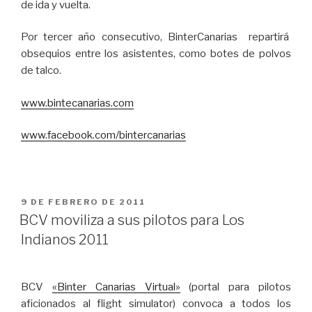
de ida y vuelta.
Por tercer año consecutivo, BinterCanarias repartirá
obsequios entre los asistentes, como botes de polvos
de talco.
www.bintecanarias.com
www.facebook.com/bintercanarias
PUBLICADO
9 DE FEBRERO DE 2011
EL
BCV moviliza a sus pilotos para Los
Indianos 2011
BCV
«Binter Canarias Virtual»
(portal para pilotos
aficionados al flight simulator) convoca a todos los