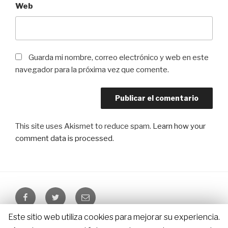
Web
Guarda mi nombre, correo electrónico y web en este
navegador para la próxima vez que comente.
This site uses Akismet to reduce spam.
Learn how your
comment data is processed
.
Facebook
Twitter
Email
Este sitio web utiliza cookies para mejorar su experiencia.
LosIndianos.info – © since 2010 – 2026 |
Aviso Legal
|