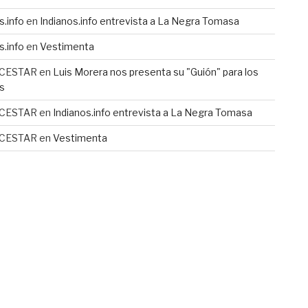
s.info
en
Indianos.info entrevista a La Negra Tomasa
s.info
en
Vestimenta
 CESTAR
en
Luis Morera nos presenta su "Guión" para los
s
 CESTAR
en
Indianos.info entrevista a La Negra Tomasa
 CESTAR
en
Vestimenta