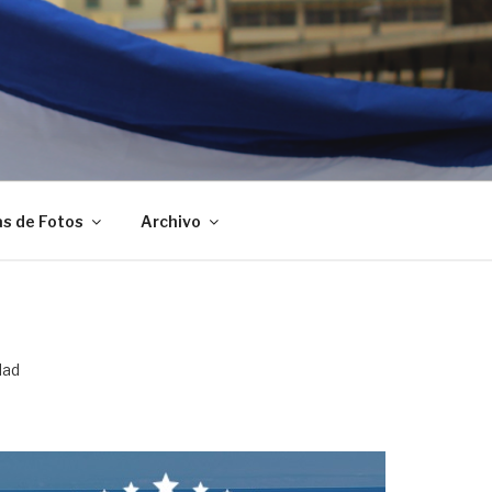
as de Fotos
Archivo
dad