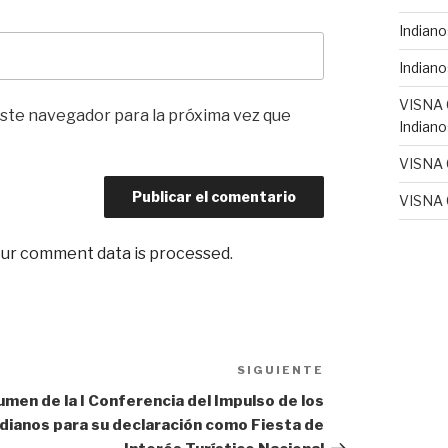
Indiano
Indiano
VISNA
ste navegador para la próxima vez que
Indiano
VISNA
VISNA
ur comment data is processed
.
SIGUIENTE
Siguiente
entrada
men de la I Conferencia del Impulso de los
ndianos para su declaración como Fiesta de