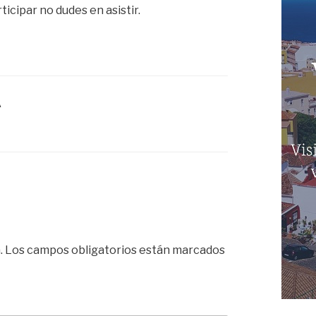
icipar no dudes en asistir.
A
.
Los campos obligatorios están marcados