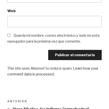
Web
Guarda mi nombre, correo electrónico y web en este
navegador para la próxima vez que comente.
This site uses Akismet to reduce spam.
Learn how your
comment data is processed
.
Navegación
Entrada
ANTERIOR
de
anterior: