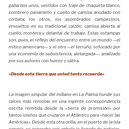
gallardos unos, vestidos con traje de chaqueta blanco,
sombrero panameño y cuello de camisa anudado con
corbata; los otros, los asombrados campesinos,
envueltos en su tradicional calzón, camisa abierta al
cuello, montera y delantal de trabajo. Estas estampas
son, pues, el reflejo del encuentro entre un mundo —el
mítico americano— y el otro —el terruño, sofocado por
una economía de subsistencia, aletargada—, analizado
por sus autores con humor y sátira.
«Desde esta tierra que usted tanto recuerda»
La imagen singular del indiano en La Palma hunde sus
raíces más remotas en una ingente correspondencia
escrita remitida desde la «tierra de promisión» por
tantos isleños que cruzaron el Atlántico para «hacer las
Américas». Desde esta otra orilla, en el puerto de la isla
canaria, se esperaba con anhelo la llegada de noticias,