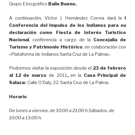
Grupo Etnográfico
Baile Bueno.
A continuación, Víctor J. Hernández Correa dará la
I
Conferencia del Impulso de los Indianos para su
declaración como Fiesta de Interés Turístico
Nacional
, conferencia a cargo de la
Concejalía de
Turismo y Patrimonio Histórico
, en colaboración con
«Plataforma de Indianos Santa Cruz de La Palma».
Podremos visitar la exposición desde el
23 de febrero
al 12 de marzo
de 2011
,
en la
Casa Principal de
Salaza
r. Calle O’Daly, 22. Santa Cruz de La Palma.
Horario
De lunes a viernes, de 10:00 a 21:00 h.Sábados, de
10:00 a 13:00 h.