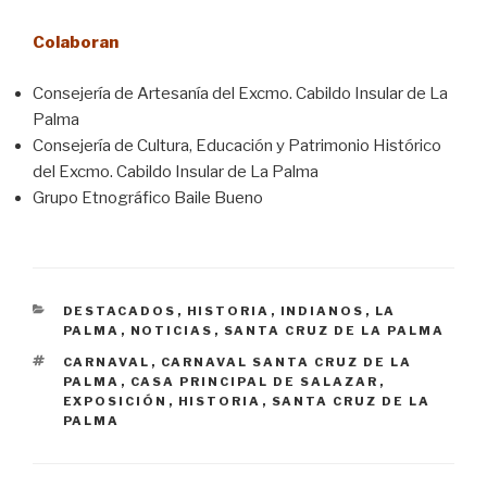
Colaboran
Consejería de Artesanía del Excmo. Cabildo Insular de La
Palma
Consejería de Cultura, Educación y Patrimonio Histórico
del Excmo. Cabildo Insular de La Palma
Grupo Etnográfico Baile Bueno
CATEGORÍAS
DESTACADOS
,
HISTORIA
,
INDIANOS
,
LA
PALMA
,
NOTICIAS
,
SANTA CRUZ DE LA PALMA
ETIQUETAS
CARNAVAL
,
CARNAVAL SANTA CRUZ DE LA
PALMA
,
CASA PRINCIPAL DE SALAZAR
,
EXPOSICIÓN
,
HISTORIA
,
SANTA CRUZ DE LA
PALMA