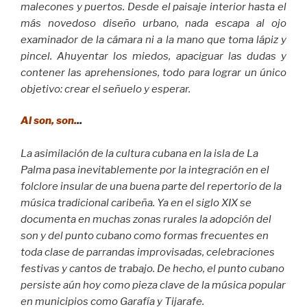
malecones y puertos. Desde el paisaje interior hasta el
más novedoso diseño urbano, nada escapa al ojo
examinador de la cámara ni a la mano que toma lápiz y
pincel. Ahuyentar los miedos, apaciguar las dudas y
contener las aprehensiones, todo para lograr un único
objetivo: crear el señuelo y esperar.
Al son, son.
..
La asimilación de la cultura cubana en la isla de La
Palma pasa inevitablemente por la integración en el
folclore insular de una buena parte del repertorio de la
música tradicional caribeña. Ya en el siglo XIX se
documenta en muchas zonas rurales la adopción del
son y del punto cubano como formas frecuentes en
toda clase de parrandas improvisadas, celebraciones
festivas y cantos de trabajo. De hecho, el punto cubano
persiste aún hoy como pieza clave de la música popular
en municipios como Garafía y Tijarafe.