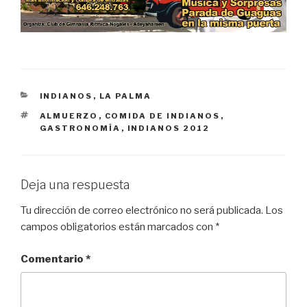
CATEGORÍAS
INDIANOS
,
LA PALMA
ETIQUETAS
ALMUERZO
,
COMIDA DE INDIANOS
,
GASTRONOMÍA
,
INDIANOS 2012
Deja una respuesta
Tu dirección de correo electrónico no será publicada.
Los
campos obligatorios están marcados con
*
Comentario
*