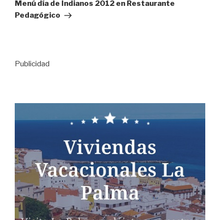
entrada
Menú día de Indianos 2012 en Restaurante
Pedagógico
Publicidad