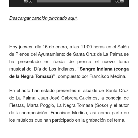
00:00
00:00
de
audio
Descargar canción pinchado aquí
.
Hoy jueves, día 16 de enero, a las 11:00 horas en el Salón
de Plenos del Ayuntamiento de Santa Cruz de La Palma se
ha presentado en rueda de prensa el nuevo tema
musical del Día de Los Indianos,
“Sangre Indiana (conga
de la Negra Tomasa)”
, compuesto por Francisco Medina.
En el acto han estado presentes el alcalde de Santa Cruz
de La Palma, Juan José Cabrera Guelmes, la concejal de
Fiestas, Marta Poggio, La Negra Tomasa (Soso) y el autor
de la composición, Francisco Medina, así como parte de
los músicos que han participado en la grabación del tema.