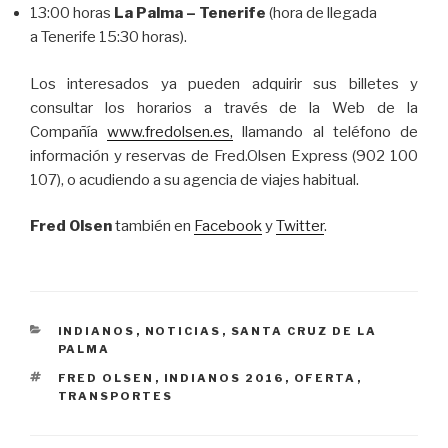
13:00 horas
La Palma –
Tenerife
(hora de llegada
a Tenerife 15:30 horas).
Los interesados ya pueden adquirir sus billetes y
consultar los horarios a través de la Web de la
Compañía
www.fredolsen.es,
llamando al teléfono de
información y reservas de Fred.Olsen Express (902 100
107), o acudiendo a su agencia de viajes habitual.
Fred Olsen
también en
Facebook
y
Twitter
.
CATEGORÍAS
INDIANOS
,
NOTICIAS
,
SANTA CRUZ DE LA
PALMA
ETIQUETAS
FRED OLSEN
,
INDIANOS 2016
,
OFERTA
,
TRANSPORTES