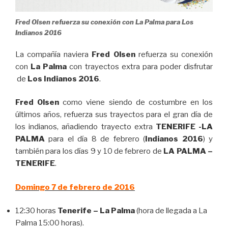
Fred Olsen refuerza su conexión con La Palma para Los
Indianos 2016
La compañía naviera
Fred Olsen
refuerza su conexión
con
La Palma
con trayectos extra para poder disfrutar
de
Los Indianos 2016
.
Fred Olsen
como viene siendo de costumbre en los
últimos años, refuerza sus trayectos para el gran día de
los indianos, añadiendo trayecto extra
TENERIFE -LA
PALMA
para el día 8 de febrero (
Indianos 2016
) y
también para los días 9 y 10 de febrero de
LA PALMA –
TENERIFE
.
Domingo 7 de febrero de 2016
12:30 horas
Tenerife – La Palma
(hora de llegada a La
Palma 15:00 horas).