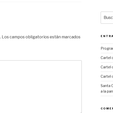
Busca
por:
ENTRA
.
Los campos obligatorios están marcados
Progra
Cartel 
Cartel 
Cartel 
Santa C
a la pa
COME