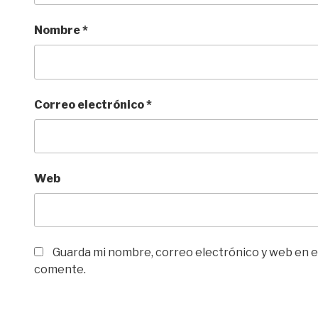
Nombre
*
Correo electrónico
*
Web
Guarda mi nombre, correo electrónico y web en e
comente.