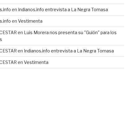
s.info
en
Indianos.info entrevista a La Negra Tomasa
s.info
en
Vestimenta
 CESTAR
en
Luis Morera nos presenta su "Guión" para los
s
 CESTAR
en
Indianos.info entrevista a La Negra Tomasa
 CESTAR
en
Vestimenta