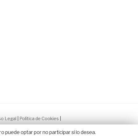
so Legal
|
Política de Cookies
|
 puede optar por no participar si lo desea.