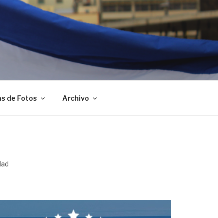
as de Fotos
Archivo
dad