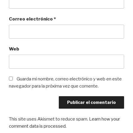
Correo electrónico
*
Web
Guarda mi nombre, correo electrónico y web en este
navegador para la próxima vez que comente.
This site uses Akismet to reduce spam.
Learn how your
comment data is processed
.