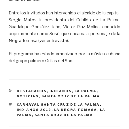
Entre los invitados han intervenido el alcalde de la capital,
Sergio Matos, la presidenta del Cabildo de La Palma,
Guadalupe González Taño, Víctor Díaz Molina, conocido
popularmente como Sosó, que encarna al personaje de la
Negra Tomasa (
ver entrevista
).
El programa ha estado amenizado por la música cubana
del grupo palmero Orillas del Son.
CATEGORÍAS
DESTACADOS
,
INDIANOS
,
LA PALMA
,
NOTICIAS
,
SANTA CRUZ DE LA PALMA
ETIQUETAS
CARNAVAL SANTA CRUZ DE LA PALMA
,
INDIANOS 2012
,
LA NEGRA TOMASA
,
LA
PALMA
,
SANTA CRUZ DE LA PALMA