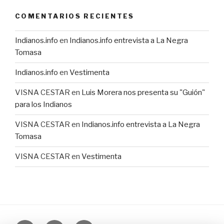
COMENTARIOS RECIENTES
Indianos.info
en
Indianos.info entrevista a La Negra
Tomasa
Indianos.info
en
Vestimenta
VISNA CESTAR
en
Luis Morera nos presenta su "Guión"
para los Indianos
VISNA CESTAR
en
Indianos.info entrevista a La Negra
Tomasa
VISNA CESTAR
en
Vestimenta