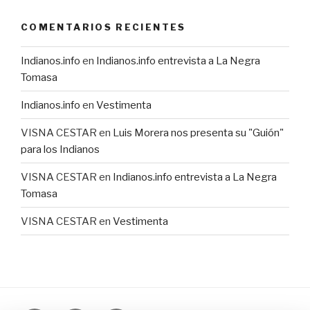
COMENTARIOS RECIENTES
Indianos.info
en
Indianos.info entrevista a La Negra
Tomasa
Indianos.info
en
Vestimenta
VISNA CESTAR
en
Luis Morera nos presenta su "Guión"
para los Indianos
VISNA CESTAR
en
Indianos.info entrevista a La Negra
Tomasa
VISNA CESTAR
en
Vestimenta