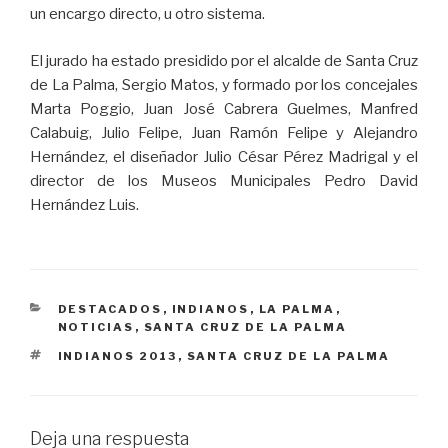
un encargo directo, u otro sistema.
El jurado ha estado presidido por el alcalde de Santa Cruz
de La Palma, Sergio Matos, y formado por los concejales
Marta Poggio, Juan José Cabrera Guelmes, Manfred
Calabuig, Julio Felipe, Juan Ramón Felipe y Alejandro
Hernández, el diseñador Julio César Pérez Madrigal y el
director de los Museos Municipales Pedro David
Hernández Luis.
CATEGORÍAS
DESTACADOS
,
INDIANOS
,
LA PALMA
,
NOTICIAS
,
SANTA CRUZ DE LA PALMA
ETIQUETAS
INDIANOS 2013
,
SANTA CRUZ DE LA PALMA
Deja una respuesta