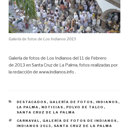
Galería de fotos de Los Indianos 2013
Galería de fotos de Los Indianos del 11 de Febrero
de 2013 en Santa Cruz de La Palma, fotos realizadas por
la redacción de www.indianos.info .
CATEGORÍAS
DESTACADOS
,
GALERÍA DE FOTOS
,
INDIANOS
,
LA PALMA
,
NOTICIAS
,
POLVO DE TALCO
,
SANTA CRUZ DE LA PALMA
ETIQUETAS
CARNAVAL
,
GALERÍA DE FOTOS DE INDIANOS
,
INDIANOS 2013
,
SANTA CRUZ DE LA PALMA