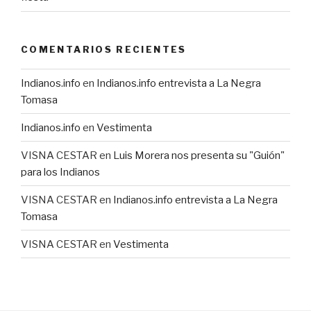
COMENTARIOS RECIENTES
Indianos.info
en
Indianos.info entrevista a La Negra
Tomasa
Indianos.info
en
Vestimenta
VISNA CESTAR
en
Luis Morera nos presenta su "Guión"
para los Indianos
VISNA CESTAR
en
Indianos.info entrevista a La Negra
Tomasa
VISNA CESTAR
en
Vestimenta